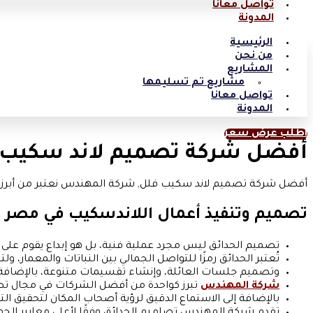
تواصل معانا
المدونة
الرئيسية
من نحن
المشاريع
مشاريع تم تسليمها
تواصل معانا
المدونة
اطلب عرض سعر
أفضل شركة تصميم لاند سكيب 
أفضل شركة تصميم لاند سكيب فلل, شركة المهندس نعتبر من أبرز 
تصميم وتنفيذ أعمال اللاندسكيب في مصر
تصميم الحدائق ليس مجرد عملية فنية، بل هو إبداع يقوم على ر
تُعتبر الحدائق رمزًا للتواصل الجمالي بين النباتات والمعمار،
وتصميم جلسات العائلة، وإنشاء تقسيمات متنوعة، بالإضافة 
شركة المهندس
تبرز كواحدة من أفضل الشركات في مجال تصم
بالإضافة إلى الاستماع الدقيق لرؤية أصحاب المكان لتحقيق الت
تقدم شركة المهندس تصاميم الحدائق وفقًا لأعلى معايير الجود