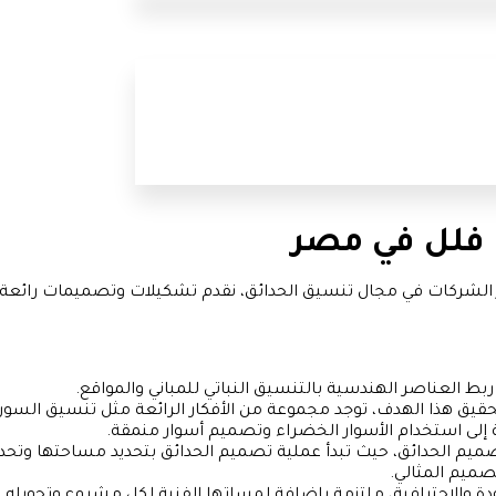
فلل في مصر
الشركات في مجال تنسيق الحدائق، نقدم تشكيلات وتصميمات رائعة،
بط العناصر الهندسية بالتنسيق النباتي للمباني والمواقع.
 ولتحقيق هذا الهدف، توجد مجموعة من الأفكار الرائعة مثل تنسيق السور
إلى استخدام الأسوار الخضراء وتصميم أسوار منمقة.
يم الحدائق، حيث تبدأ عملية تصميم الحدائق بتحديد مساحتها وتحدي
صميم المثالي.
ة والاحترافية، ملتزمة بإضافة لمساتها الفنية لكل مشروع وتحويله إ