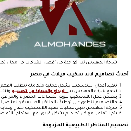
شركة المهندس تبرز كواحدة من أفضل الشركات في مجال تصم
أحدث تصاميم لاند سكيب فيلات في مصر
تنفيذ أعمال اللاندسكيب يشكل عملية متكاملة تتطلب الفهم ا
تجمع شركة المهندس بين
الإبداع والمهارة في تصميم
وتنفيذ
يتضمن عمل اللاندسكيب تنويع المساحات الخضراء والمرافق ا
فالتصاميم تنطوي على توظيف المناظر الطبيعية والعناصر الز
شركة المهندس تتبنى عمليات تنفيذ اللاندسكيب بتفانٍ وعناية ف
يتم التعامل مع كل تصميم بشكل فردي، مع الاهتمام بالتفاصيل
تصميم المناظر الطبيعية المزدوجة