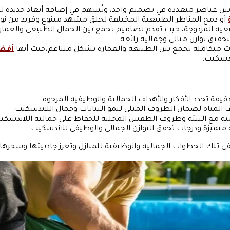
 بين عناصر متعددة في تصميم واحد، وتُسهم في إضافة أبعاد جديدة لل
أو دمج المناظر الطبيعية المختلفة لخلق مشهد متنوع وفريد من نوع
ية المزدوجة، حيث تقدم تصاميم تجمع بين الجمال الطبيعي والعمار
حقيق توازن مثالي وجمالية رائعة.
ت متكاملة تجمع بين الطبيعة والعمارة بشكل متناغم،حيث أنها
أفض
ندسكيب.
يقة تحدد الأفكار والأهداف الجمالية والوظيفية المرجوة.
المياه لضمان الظروف المثلى لنمو النباتات وجمال اللاندسكيب.
ناسبة مع البيئة وظروف الطقس المحلية للحفاظ على جمالية اللاندسكي
تميزة ودرجات تحقق التوازن الجمالي والوظيفي للاندسكيب.
ي تلك الخطوات الجمالية والوظيفية للمنازل وتعزز جاذبيتها وسحرها.