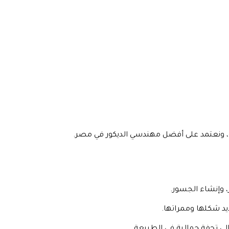
 ونعتمد على أفضل مهندسي الديكور في مصر.
، وإنشاء الجسور.
د شكلها وممراتها.
لى تحفة جمالية في الطبيعة.