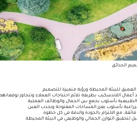
يم الحدائق
لعميق للبيئة المحيطة ورؤية متميزة للتصميم.
 أعمال اللاندسكيب بطريقة تلائم احتياجات العملاء وتتجاوز توقعاتهم
لطبيعية بأسلوب يجمع بين الجمال والوظائف العملية.
راعية بأسلوب يعزز المساحات المفتوحة ويجذب العين.
ائقة، مع الالتزام بالجودة والدقة في كل خطوة.
 لتحقيق التوازن الجمالي والوظيفي في البيئة المحيطة.