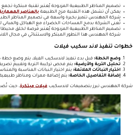
تصميم المناظر الطبيعية المزدوجة يُعتبر تقنية مبتكرة تجمع
يمكن أن تشمل هذه التقنية مزج الطبيعة
بالعناصر المعمارية
شركة المهندس تتميز بخبرة واسعة في تصميم المناظر الطبيع
تُعنى الشركة بدمج المساحات الخضراء مع الهياكل والمباني لت
تصميم المناظر الطبيعية المزدوجة يُعتبر فرصة لخلق محيطا
شركة المهندس هذا التطور المبتكر والاستثنائي في مجال اللا
خطوات تنفيذ لاند سكيب فيلات
وضع الخطة:
قبل بدء تنفيذ لاندسكيب الفيلا، يتم وضع خطة دق
تحليل التربة والأرضية:
يتم فحص تركيبة التربة وتقييم تصريف 
اختيار النباتات الملائمة:
يتم اختيار النباتات المناسبة والمت
إضافة التفاصيل الخاصة:
يتم إضافة ممرات ومناظر طبيعية م
شركة المهندس تبرز بتصميمات لاندسكيب
فيلات مبتكرة
، حيث تُضف