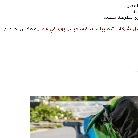
مكان.
ه.
ي بطريقة متقنة.
ل شركة تشطيبات أسقف جبس بورد في مصر
ويعكس تصميم
ب.