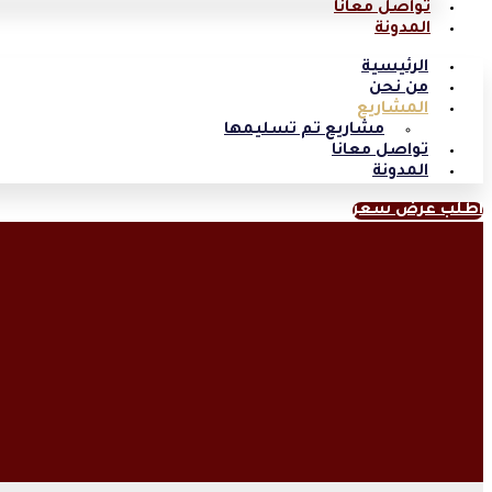
تواصل معانا
المدونة
الرئيسية
من نحن
المشاريع
مشاريع تم تسليمها
تواصل معانا
المدونة
اطلب عرض سعر