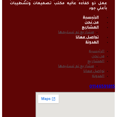
عمل ذو كفاءه عاليه مكتب تصميمات وتشطيبات
بأعلي جود
الرئيسية
من نحن
المشاريع
مشاريع تم تسليمها
تواصل معانا
المدونة
الرئيسية
من نحن
المشاريع
مشاريع تم تسليمها
تواصل معانا
المدونة
01146591815