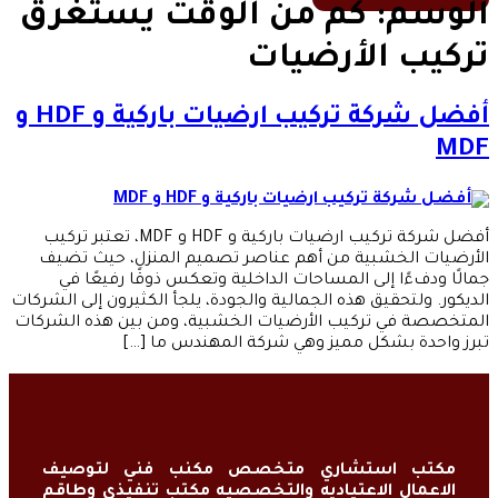
الوسم:
كم من الوقت يستغرق
تركيب الأرضيات
أفضل شركة تركيب ارضيات باركية و HDF و
MDF
أفضل شركة تركيب ارضيات باركية و HDF و MDF، تعتبر تركيب
الأرضيات الخشبية من أهم عناصر تصميم المنزل، حيث تضيف
جمالًا ودفءًا إلى المساحات الداخلية وتعكس ذوقًا رفيعًا في
الديكور. ولتحقيق هذه الجمالية والجودة، يلجأ الكثيرون إلى الشركات
المتخصصة في تركيب الأرضيات الخشبية، ومن بين هذه الشركات
تبرز واحدة بشكل مميز وهي شركة المهندس ما […]
مكتب استشاري متخصص مكنب فني لتوصيف
الاعمال الاعتياديه والتخصصيه مكتب تنفيذي وطاقم