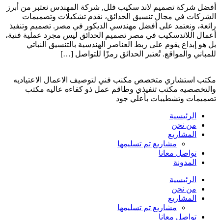
أفضل شركة تصميم لاند سكيب فلل, شركة المهندس نعتبر من أبرز
الشركات في مجال تنسيق الحدائق، نقدم تشكيلات وتصميمات
رائعة، ونعتمد على أفضل مهندسي الديكور في مصر. تصميم وتنفيذ
أعمال اللاندسكيب في مصر تصميم الحدائق ليس مجرد عملية فنية،
بل هو إبداع يقوم على ربط العناصر الهندسية بالتنسيق النباتي
للمباني والمواقع. تُعتبر الحدائق رمزًا للتواصل […]
مكتب استشاري متخصص مكنب فني لتوصيف الاعمال الاعتياديه
والتخصصيه مكتب تنفيذي وطاقم عمل ذو كفاءه عاليه مكتب
تصميمات وتشطيبات بأعلي جود
الرئيسية
من نحن
المشاريع
مشاريع تم تسليمها
تواصل معانا
المدونة
الرئيسية
من نحن
المشاريع
مشاريع تم تسليمها
تواصل معانا