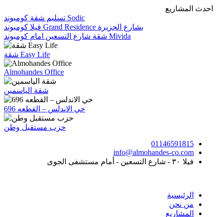
Skip
احدث المشاريع
to
تسليم شقة كومبوند Sodic
content
فيلا كومبوند Grand Residence بشارع الجزيرة
شقة شارع التسعين امام كومبوند Mivida
شقة Easy Life
Almohandes Office
شقة الياسمين
حي الاندلس – القطعه 696
حزب مستقبل وطن
01146591815
info@almohandes-co.com
فيلا ٣٠ - شارع التسعين - أمام مستشفى الجوى
الرئيسية
من نحن
المشاريع