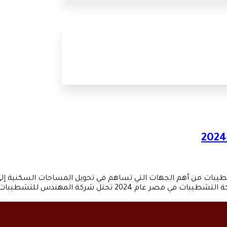
التشطيبات عام 2024 تُعد شركات التشطيبات من أهم الجهات التي تساهم في تحويل المسا
ت مكانة بارزة كواحدة من أفضل شركات التشطيبات […]