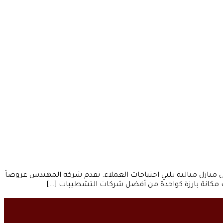
حات السكنية إلى منازل مثالية تلبي احتياجات العملاء. تقدم شركة المهندس عروضاً