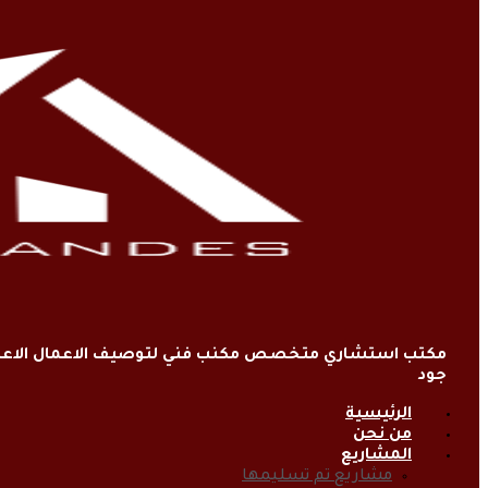
مكتب استشاري متخصص مكنب فني لتوصيف الاعمال الاعتي
جود
الرئيسية
من نحن
المشاريع
مشاريع تم تسليمها