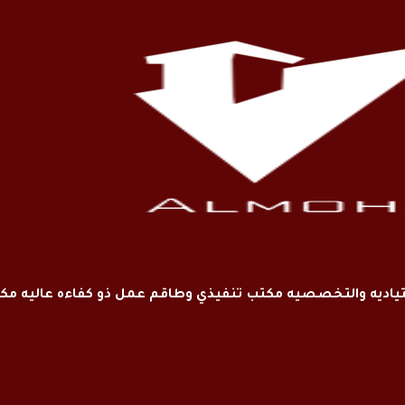
اديه والتخصصيه مكتب تنفيذي وطاقم عمل ذو كفاءه عاليه م