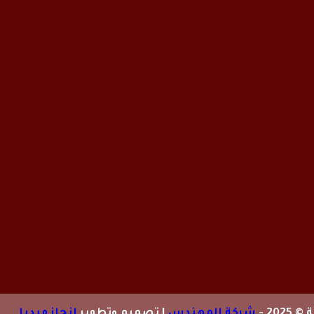
20 -
شركة المهندس
| تصميم وتطوير
انجاز ميديا