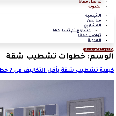
تواصل معانا
المدونة
الرئيسية
من نحن
المشاريع
مشاريع تم تسليمها
تواصل معانا
المدونة
اطلب عرض سعر
الوسم:
خطوات تشطيب شقة
كيفية تشطيب شقة بأقل التكاليف في 7 خطوات