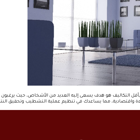
في 7 خطوات، تشطيب الشقة بأقل التكاليف هو هدف يسعى إليه العديد من الأشخاص، ح
اقتصادية، مما يساعدك في تنظيم عملية التشطيب وتحقيق النتائج