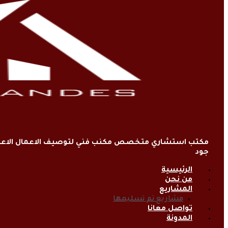
مكتب استشاري متخصص مكنب فني لتوصيف الاعمال الاعتي
جود
الرئيسية
من نحن
المشاريع
مشاريع تم تسليمها
تواصل معانا
المدونة