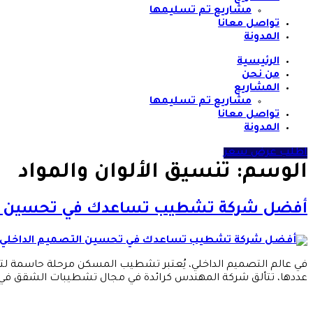
مشاريع تم تسليمها
تواصل معانا
المدونة
الرئيسية
من نحن
المشاريع
مشاريع تم تسليمها
تواصل معانا
المدونة
اطلب عرض سعر
الوسم:
تنسيق الألوان والمواد
أفضل شركة تشطيب تساعدك في تحسين ال
في عالم التصميم الداخلي، يُعتبر تشطيب المسكن مرحلة حاسمة لتحويل
عددها، تتألق شركة المهندس كرائدة في مجال تشطيبات الشقق في 