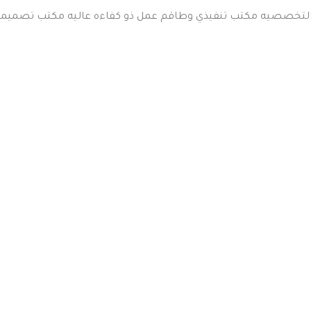
لتخصصيه مكتب تنفيذي وطاقم عمل ذو كفاءه عاليه مكتب تصميما