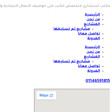
مكتب استشاري متخصص مكنب فني لتوصيف الاعمال الاعتياديه وا
الرئيسية
من نحن
المشاريع
مشاريع تم تسليمها
تواصل معانا
المدونة
الرئيسية
من نحن
المشاريع
مشاريع تم تسليمها
تواصل معانا
المدونة
01146591815