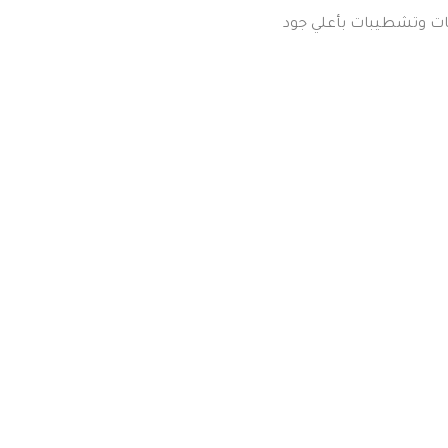
ت وتشطيبات بأعلي جود