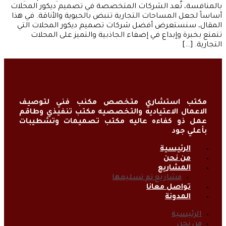
بالمنافسة، تُعد الشركات المتخصصة في تصميم ديكور المحلات
أساساً لجعل المساحات التجارية تنبض بالحيوية والأناقة. في هذا
المقال، سنستعرض أفضل شركات تصميم ديكور المحلات التي
تتمتع بخبرة وإبداع في إضفاء الجاذبية والتميز على المحلات
التجارية. […]
مكتب استشاري متخصص مكنب فني لتوصيف
الاعمال الاعتياديه والتخصصيه مكتب تنفيذي وطاقم
عمل ذو كفاءه عاليه مكتب تصميمات وتشطيبات
بأعلي جود
الرئيسية
من نحن
المشاريع
مشاريع تم تسليمها
تواصل معانا
المدونة
الرئيسية
من نحن