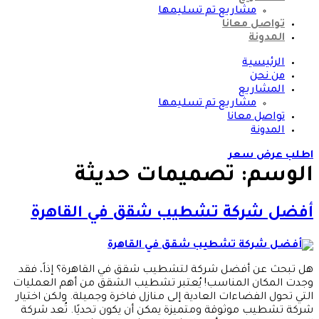
مشاريع تم تسليمها
تواصل معانا
المدونة
الرئيسية
من نحن
المشاريع
مشاريع تم تسليمها
تواصل معانا
المدونة
اطلب عرض سعر
الوسم:
تصميمات حديثة
أفضل شركة تشطيب شقق في القاهرة
هل تبحث عن أفضل شركة لتشطيب شقق في القاهرة؟ إذاً، فقد
وجدت المكان المناسب! يُعتبر تشطيب الشقق من أهم العمليات
التي تحول الفضاءات العادية إلى منازل فاخرة وجميلة. ولكن اختيار
شركة تشطيب موثوقة ومتميزة يمكن أن يكون تحديًا. تُعد شركة