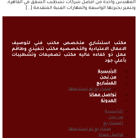
المهندس واحدة من أفضل شركات تشطيب الشقق في القاهرة،
وتتميز بخبرتها الواسعة والمهارات الفنية المتقدمة […]
مكتب استشاري متخصص مكنب فني لتوصيف
الاعمال الاعتياديه والتخصصيه مكتب تنفيذي وطاقم
عمل ذو كفاءه عاليه مكتب تصميمات وتشطيبات
بأعلي جود
الرئيسية
من نحن
المشاريع
مشاريع تم تسليمها
تواصل معانا
المدونة
الرئيسية
من نحن
المشاريع
مشاريع تم تسليمها
تواصل معانا