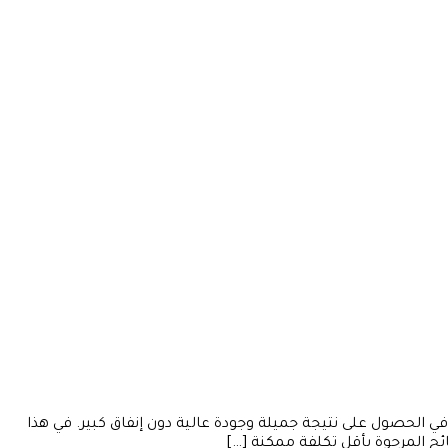
يث يرغبون في الحصول على نتيجة جميلة وجودة عالية دون إنفاق كبير. في هذا
 المرجوة بأقل تكلفة ممكنة […]