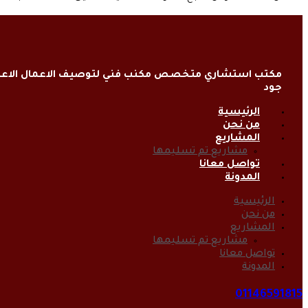
مكتب استشاري متخصص مكنب فني لتوصيف الاعمال الاعتي
جود
الرئيسية
من نحن
المشاريع
مشاريع تم تسليمها
تواصل معانا
المدونة
الرئيسية
من نحن
المشاريع
مشاريع تم تسليمها
تواصل معانا
المدونة
01146591815