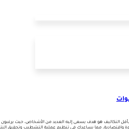
في 7 خطوات، تشطيب الشقة بأقل التكاليف هو هدف يسعى إليه العديد من الأشخاص، ح
اقتصادية، مما يساعدك في تنظيم عملية التشطيب وتحقيق النتائج