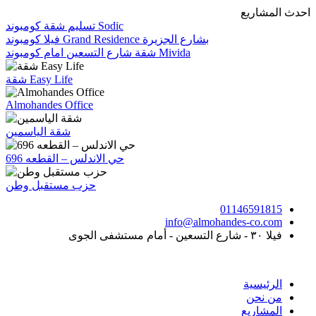
Skip
احدث المشاريع
to
تسليم شقة كومبوند Sodic
content
فيلا كومبوند Grand Residence بشارع الجزيرة
شقة شارع التسعين امام كومبوند Mivida
شقة Easy Life
Almohandes Office
شقة الياسمين
حي الاندلس – القطعه 696
حزب مستقبل وطن
01146591815
info@almohandes-co.com
فيلا ٣٠ - شارع التسعين - أمام مستشفى الجوى
الرئيسية
من نحن
المشاريع