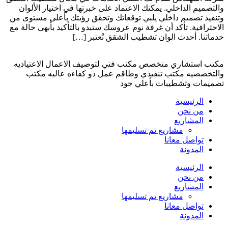
والتصميم الداخلي. يمكنك الاعتماد على خبرتها في اختيار الألوان
وتنفيذ تصميم داخلي يلبي توقعاتك وتحقق رؤيتك بأعلى مستوى من
الاحترافية. تأكد أن غرفة نوم عروسك ستبدو بالتأكيد بأبهى حالة مع
خدماتنا. أحدث الوان تشطيب الشقق تُعتبر […]
مكتب استشاري متخصص مكنب فني لتوصيف الاعمال الاعتياديه
والتخصصيه مكتب تنفيذي وطاقم عمل ذو كفاءه عاليه مكتب
تصميمات وتشطيبات بأعلي جود
الرئيسية
من نحن
المشاريع
مشاريع تم تسليمها
تواصل معانا
المدونة
الرئيسية
من نحن
المشاريع
مشاريع تم تسليمها
تواصل معانا
المدونة