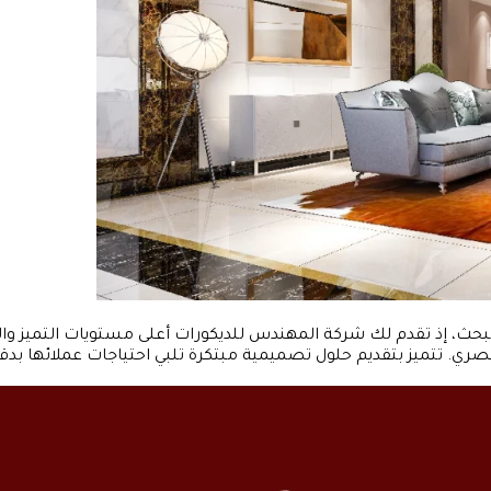
 البحث، إذ تقدم لك شركة المهندس للديكورات أعلى مستويات التميز و
ي. تتميز بتقديم حلول تصميمية مبتكرة تلبي احتياجات عملائها بدقة