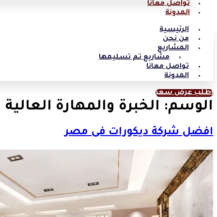
تواصل معانا
المدونة
الرئيسية
من نحن
المشاريع
مشاريع تم تسليمها
تواصل معانا
المدونة
اطلب عرض سعر
الوسم:
الخبرة والمهارة العالية
افضل شركة ديكورات فى مصر