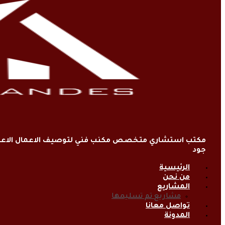
مكتب استشاري متخصص مكنب فني لتوصيف الاعمال الاعتي
جود
الرئيسية
من نحن
المشاريع
مشاريع تم تسليمها
تواصل معانا
المدونة