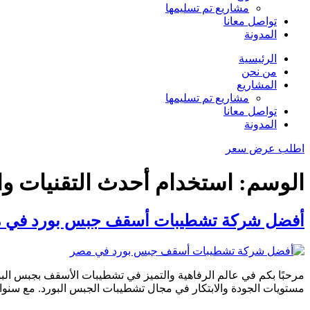
مشاريع تم تسليمها
تواصل معانا
المدونة
الرئيسية
من نحن
المشاريع
مشاريع تم تسليمها
تواصل معانا
المدونة
اطلب عرض سعر
الوسم:
استخدام أحدث التقنيات وا
أفضل شركة تشطيبات أسقف جبس بورد في 
مرحبًا بكم في عالم الرفاهية والتميز في تشطيبات الأسقف بجبس الب
مستويات الجودة والابتكار في مجال تشطيبات الجبس البورد. مع سنوا