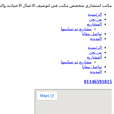
مكتب استشاري متخصص مكنب فني لتوصيف الاعمال الاعتياديه والت
الرئيسية
من نحن
المشاريع
مشاريع تم تسليمها
تواصل معانا
المدونة
الرئيسية
من نحن
المشاريع
مشاريع تم تسليمها
تواصل معانا
المدونة
01146591815