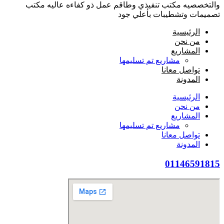
والتخصصيه مكتب تنفيذي وطاقم عمل ذو كفاءه عاليه مكتب
تصميمات وتشطيبات بأعلي جود
الرئيسية
من نحن
المشاريع
مشاريع تم تسليمها
تواصل معانا
المدونة
الرئيسية
من نحن
المشاريع
مشاريع تم تسليمها
تواصل معانا
المدونة
01146591815