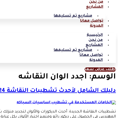
من نحن
المشاريع
مشاريع تم تسليمها
تواصل معانا
المدونة
الرئيسية
من نحن
المشاريع
مشاريع تم تسليمها
تواصل معانا
المدونة
اطلب عرض سعر
الوسم:
اجدد الوان النقاشه
دليلك الشامل لأحدث تشطيبات النقاشة 2024
تشطيبات النقاشة الجديدة: أحدث الديكورات والألوان لتجديد منزلك بأ
المهندس في الحصول على ديكور رائع ومتميز اختيار الألوان بكل عناية ودقة. أحدث تشطيبات النقاشة 2024 تعد شركة المهن