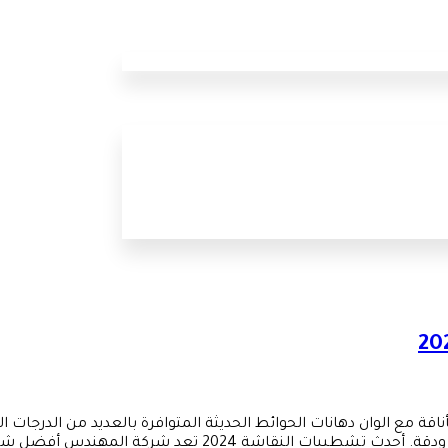
ناقة مع الوان دهانات الحوائط الحديثة المتوافرة بالعديد من الدرجا
دس أفضل شركة تشطيبات حيث حققت الرؤية المبتكرة في […]