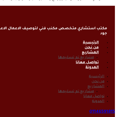
مكتب استشاري متخصص مكنب فني لتوصيف الاعمال الاعتي
جود
الرئيسية
من نحن
المشاريع
مشاريع تم تسليمها
تواصل معانا
المدونة
الرئيسية
من نحن
المشاريع
مشاريع تم تسليمها
تواصل معانا
المدونة
01146591815