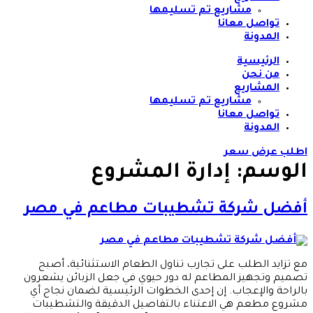
مشاريع تم تسليمها
تواصل معانا
المدونة
الرئيسية
من نحن
المشاريع
مشاريع تم تسليمها
تواصل معانا
المدونة
اطلب عرض سعر
الوسم:
إدارة المشروع
أفضل شركة تشطيبات مطاعم في مصر
مع تزايد الطلب على تجارب تناول الطعام الاستثنائية، أصبح
تصميم وتجهيز المطاعم له دور حيوي في جعل الزبائن يشعرون
بالراحة والإعجاب. إن إحدى الخطوات الرئيسية لضمان نجاح أي
مشروع مطعم هي الاعتناء بالتفاصيل الدقيقة والتشطيبات