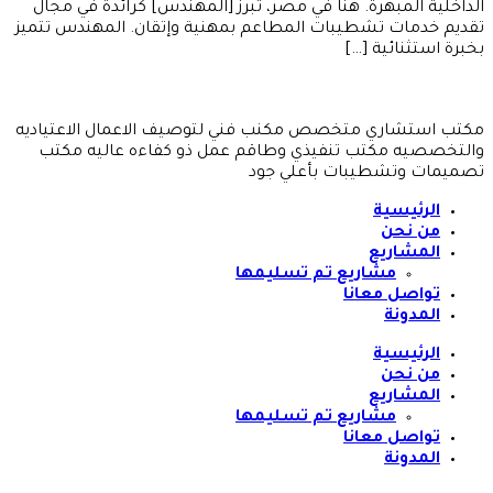
الداخلية المبهرة. هنا في مصر، تبرز [المهندس] كرائدة في مجال
تقديم خدمات تشطيبات المطاعم بمهنية وإتقان. المهندس تتميز
بخبرة استثنائية […]
مكتب استشاري متخصص مكنب فني لتوصيف الاعمال الاعتياديه
والتخصصيه مكتب تنفيذي وطاقم عمل ذو كفاءه عاليه مكتب
تصميمات وتشطيبات بأعلي جود
الرئيسية
من نحن
المشاريع
مشاريع تم تسليمها
تواصل معانا
المدونة
الرئيسية
من نحن
المشاريع
مشاريع تم تسليمها
تواصل معانا
المدونة