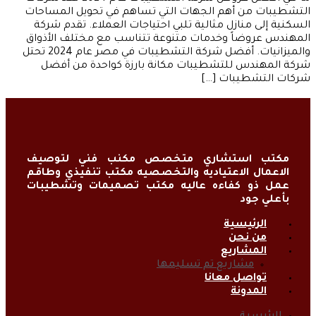
التشطيبات من أهم الجهات التي تساهم في تحويل المساحات
السكنية إلى منازل مثالية تلبي احتياجات العملاء. تقدم شركة
المهندس عروضاً وخدمات متنوعة تتناسب مع مختلف الأذواق
والميزانيات. أفضل شركة التشطيبات في مصر عام 2024 تحتل
شركة المهندس للتشطيبات مكانة بارزة كواحدة من أفضل
شركات التشطيبات […]
مكتب استشاري متخصص مكنب فني لتوصيف
الاعمال الاعتياديه والتخصصيه مكتب تنفيذي وطاقم
عمل ذو كفاءه عاليه مكتب تصميمات وتشطيبات
بأعلي جود
الرئيسية
من نحن
المشاريع
مشاريع تم تسليمها
تواصل معانا
المدونة