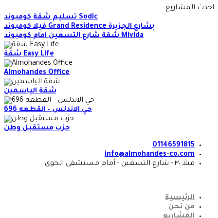
Skip
احدث المشاريع
to
تسليم شقة كومبوند Sodic
content
فيلا كومبوند Grand Residence بشارع الجزيرة
شقة شارع التسعين امام كومبوند Mivida
شقة Easy Life
Almohandes Office
شقة الياسمين
حي الاندلس – القطعه 696
حزب مستقبل وطن
01146591815
info@almohandes-co.com
فيلا ٣٠ - شارع التسعين - أمام مستشفى الجوى
الرئيسية
من نحن
المشاريع