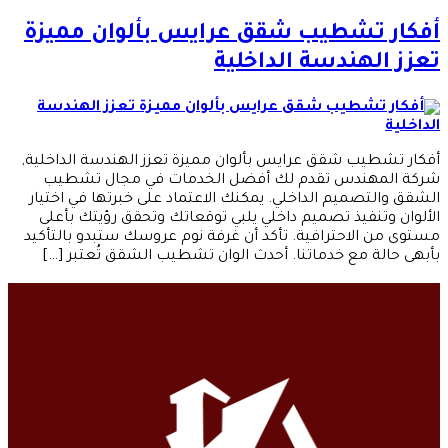
أفكار تشطيب شقق عرايس بألوان مميزة
تعزز الهندسة الداخلية
أفكار تشطيب شقق عرايس بألوان مميزة تعزز الهندسة الداخلية,
شركة المهندس تقدم لك أفضل الخدمات في مجال تشطيب
الشقق والتصميم الداخلي. يمكنك الاعتماد على خبرتها في اختيار
الألوان وتنفيذ تصميم داخلي يلبي توقعاتك وتحقق رؤيتك بأعلى
مستوى من الاحترافية. تأكد أن غرفة نوم عروسك ستبدو بالتأكيد
بأبهى حالة مع خدماتنا. أحدث الوان تشطيب الشقق تُعتبر […]