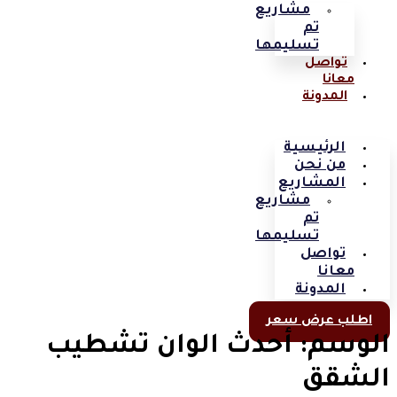
مشاريع
تم
تسليمها
تواصل
معانا
المدونة
الرئيسية
من نحن
المشاريع
مشاريع
تم
تسليمها
تواصل
معانا
المدونة
اطلب عرض سعر
الوسم:
أحدث الوان تشطيب
الشقق