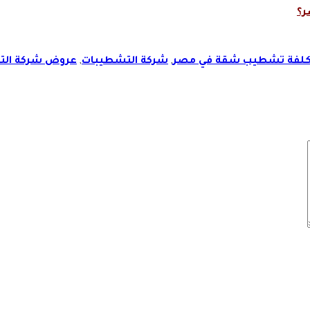
ر؟
كلفة تشطيب شقة في مصر
,
شركة التشطيبات
,
عروض شركة الت