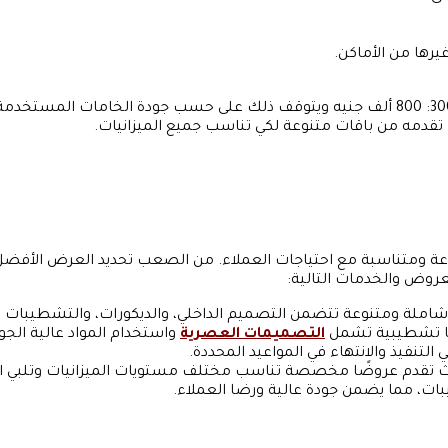
رها من الأماكن.
دمه من باقات متنوعة لكي تناسب جميع الميزانيات.
ة ومتناسبة مع احتياجات العملاء. من الصعب تحديد العرض الأفضل
روض والخدمات التالية:
ة ومتنوعة تتضمن التصميم الداخلي، والديكورات، والتشطيبات الدا
ًا تشطيبية تشمل
التصميمات العصرية
واستخدام المواد عالية الجو
تنفيذ والانتهاء في المواعيد المحددة.
ث تقدم عروضًا مخصصة تناسب مختلف مستويات الميزانيات وتلبي احت
ت، مما يضمن جودة عالية ورضا العملاء.