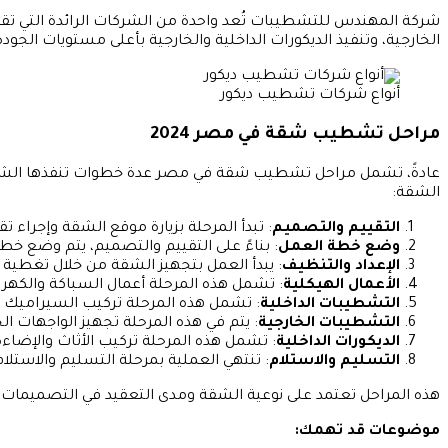
شركة المهندس للتشطيبات تُعد واحدة من الشركات الرائدة التي تقد
الخارجية، وتنفيذ الديكورات الداخلية والخارجية بأعلى مستويات الجود
أنواع شركات تشطيب ديكور
مراحل تشطيب شقة في مصر 2024
عادةً، تشمل مراحل تشطيب شقة في مصر عدة خطوات تنفذها الشركا
الشقة:
التقييم والتصميم
: تبدأ المرحلة بزيارة موقع الشقة وإجراء 
وضع خطة العمل
: بناءً على التقييم والتصميم، يتم وضع خ
الإعداد والتنظيف
: يبدأ العمل بتجهيز الشقة من خلال تغطية ا
الأعمال الهيكلية
: تشمل هذه المرحلة أعمال السباكة والكهرب
التشطيبات الداخلية
: تشمل هذه المرحلة تركيب السيراميك أو ا
التشطيبات الخارجية
: يتم في هذه المرحلة تجهيز الواجهات الخ
الديكورات الداخلية
: تشمل هذه المرحلة تركيب الأثاث والإضاءة
التسليم والاستلام
: تنتهي العملية بمرحلة التسليم والاستل
هذه المراحل تعتمد على نوعية الشقة ومدى التعقيد في التصميمات 
موضوعات قد تهمك: