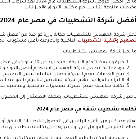
ما هي أفضل عروض شركة 
وخدمات متنوعة تتناسب مع مختلف الأذواق والميزانيات.
أفضل شركة التشطيبات في مصر عام 2024
تحتل شركة المهندس للتشطيبات مكانة بارزة كواحدة من أفضل شركا
تصميم وتنفيذ التشطيبات
الداخلية والخارجية بأعلى مستويات الجو
ما يميز شركة المهندس للتشطيبات:
خبرة واسعة: تتمتع الشركة بخبرة تزيد عن 10 سنوات في مجال التشطيبات، مما يضمن الحصول على نتائج مبتكرة ومرضية للعملاء.
جودة عالية: تضمن شركة المهندس استخدام أفضل المواد وال
تنوع الخدمات: تقدم الشركة خدمات شاملة تشمل التصميم الدا
الالتزام بالمواعيد: تهتم شركة المهندس بالالتزام بالمواعيد 
تكلفة مناسبة: تقدم الشركة تسعيرات تنافسية ومناسبة تتناسب
باختيار شركة المهندس للتشطيبات، يمكنك الاطمئنان إلى الحصول ع
تكلفة تشطيب شقة في مصر عام 2024
يهتم عدد كبير من الأفراد الراغبين في الحصول تشطيبات الشقق أو 
هناك الكثير من العوامل التي تؤثر بدورها على تكلفة تشطيب أي مكان 
مساحة المكان بالطبع السعر سوف يختلف بشكل كبير بناءً ع