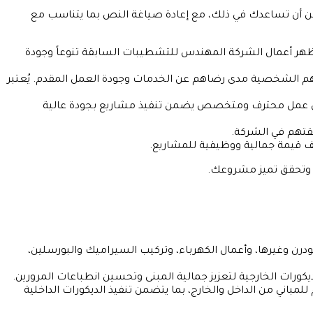
مكن أن تساعدك في ذلك، مع إعادة صياغة النص بما يتناسب مع
ُظهر أعمال الشركة المهندس للتشطيبات السابقة تنوعاً وجودة
هم الشخصية مدى رضاهم عن الخدمات وجودة العمل المقدم. يُعتبر
ق عمل محترف ومتخصص يضمن تنفيذ مشاريع بجودة عالية
ثقتهم في الشركة.
ف قيمة جمالية ووظيفية للمشاريع.
 وتحقق تميز مشروعك.
درن وغيرها، وأعمال الكهرباء، وتركيب السيراميك والبورسلين،
كورات الخارجية لتعزيز جمالية المبنى وتحسين انطباعات المرورين.
اني من الداخل والخارج، بما يتضمن تنفيذ الديكورات الداخلية