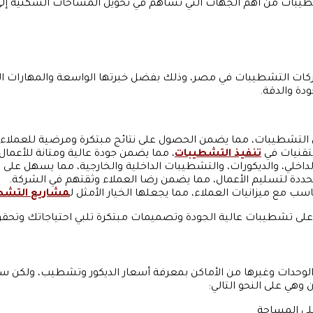
التشطيبات عام 2024 تُعد شركات التشطيبات من أهم الجهات التي تساهم في تحويل المسا
ت التشطيبات في مصر، وذلك بفضل خبرتها الواسعة والمهارات الاحت
دة والدقة.
تقنيات في
تنفيذ التشطيبات
، مما يضمن جودة عالية ومتانة للأعمال.
خلي، والديكورات، والتشطيبات الداخلية والخارجية، مما يسهل على ا
المحددة لتسليم الأعمال، مما يضمن رضا العملاء وثقتهم في الشركة.
 مع ميزانيات العملاء، مما يجعلها الخيار الأمثل ل
مشاريع التشط
لى تشطيبات عالية الجودة وتصميمات مبتكرة تلبي احتياجاتك وتحقق
الوحدات وغيرها من الأماكن بمعرفة أسعار الديكور وتشطيب، ولكن سع
وهي على النحو التالي:
لى المساحة