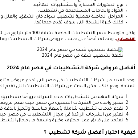
نوع الديكورات المختارة والتشطيبات النهائية.
المواد والخامات المستخدمة في تشطيب.
المراحل الخاصة بعملية تشطيب سواء كان الشقق، والفلل وغي
كذلك خبرة الشركة التي سوف تقدم خدماتها.
ولكن متوسط سعر التشطيبات الخاصة بشقة 100 متر يتراوح من 300: 800 ألف جنيه ويتوقف ذلك على حسب جودة الخامات المستخدمة في تشطيبات الشقق لوكس، سوبر لوكس أو
اقتصادي
، وتختلف أيضاً على حسب عروض شركات التشطيبات وما تق
تكلفة تشطيب شقة في مصر عام 2024
أفضل عروض شركة التشطيبات في مصر عام 2024
يوجد العديد من شركات التشطيبات في مصر التي تقدم عروض متنوع
المتاحة. ومع ذلك، يمكن البحث عن شركات التشطيبات التي تقدم الع
شركة المهندس للتشطيبات تقدم الشركة عروضًا تشطيبية شامل
تعتبر واحدة من الشركات المتميزة في مصر، حيث تقدم عروض
تقدم خدمات تشطيب شاملة بأسعار مناسبة وتتميز بالدقة في ال
تعتبر من الشركات الرائدة في مجال التشطيبات في مصر، حي
تعتمد على فريق عمل محترف وخبرة واسعة في مجال التشطيبا
كيفية اختيار أفضل شركة تشطيب ؟