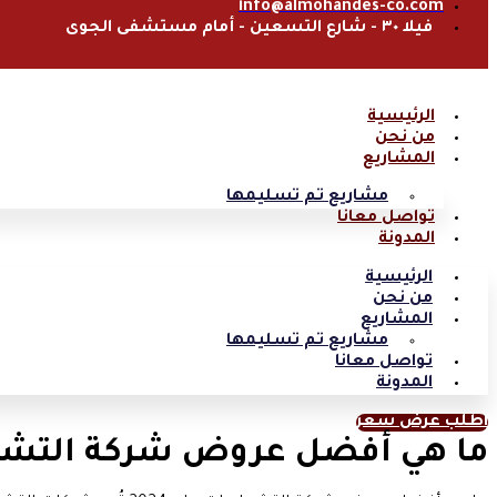
info@almohandes-co.com
فيلا ٣٠ - شارع التسعين - أمام مستشفى الجوى
الرئيسية
من نحن
المشاريع
مشاريع تم تسليمها
تواصل معانا
المدونة
الرئيسية
من نحن
المشاريع
مشاريع تم تسليمها
تواصل معانا
المدونة
اطلب عرض سعر
ما هي أفضل عروض شركة التشطيبا