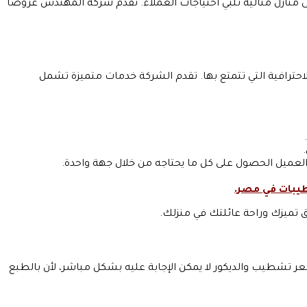
حات السكنية إلى منازل مثالية تلبي احتياجات العملاء. تقدم شركة المهندس عروضاً
رافية التي تتمتع بها. تقدم الشركة خدمات متميزة تشمل
لعميل الحصول على كل ما يحتاجه من خلال جهة واحدة.
يبات في مصر.
 تميزك وراحة عائلتك في منزلك.
ر تشطيب والديكور لا يمكن الإجابة عليه بشكل مباشر، لأن بالطبع