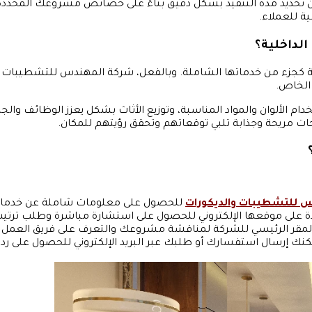
ن تحديد مدة التنفيذ بشكل دقيق بناءً على خصائص مشروعك المحددة. 
ة للعملاء.
لداخلية؟
ة كجزء من خدماتها الشاملة. وبالفعل، شركة المهندس للتشطيبات و
الخاص.
م الألوان والمواد المناسبة، وتوزيع الأثاث بشكل يعزز الوظائف وال
ت مريحة وجذابة تلبي توقعاتهم وتحقق رؤيتهم للمكان.
 للتشطيبات والديكورات
للحصول على معلومات شاملة عن خدماتها
ودة على موقعها الإلكتروني للحصول على استشارة مباشرة وطلب تر
المقر الرئيسي للشركة لمناقشة مشروعك والتعرف على فريق العمل و
يمكنك إرسال استفسارك أو طلبك عبر البريد الإلكتروني للحصول على رد