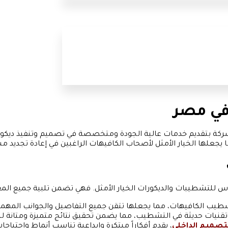
ي مصر
بتقديم خدمات عالية الجودة ومتخصصة في تصميم وتنفيذ ديكورات 
جعلها الخيار الأمثل لأصحاب الكافيهات الراغبين في إعادة تجديد م
شطيبات والديكورات الخيار الأمثل. فهي تضمن تلبية جميع المعايير
يب الكافيهات، مما يجعلها تتقن جميع التفاصيل والجوانب المهمة 
تقنيات حديثة في التشطيب، مما يضمن تحقيق نتائج متميزة ومتانة 
تصميم الداخلي
، يقدم أفكاراً مبتكرة وإبداعية تناسب أنماط واحتياجا