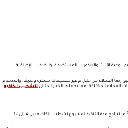
نوعية الأثاث والديكورات المستخدمة، والخدمات الإضافية
 رضا العملاء من خلال توفير تصميمات مبتكرة وحديثة، واستخدام
ت العملاء المختلفة، مما يجعلها الخيار المثالي
لتشطيب الكافيه
مدة تنفيذ مشروع تشطيب الكافيه تعتمد على عدة عوامل، منها حجم المشروع، وتعقيد التصميمات، وتوافر المواد، وشروط العميل. عادةً ما تتراوح مدة التنفيذ لمشروع تشطيب الكافيه بين 4 إلى 12