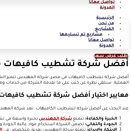
تواصل معانا
المدونة
الرئيسية
من نحن
المشاريع
مشاريع تم تسليمها
تواصل معانا
المدونة
اطلب عرض سعر
أفضل شركة تشطيب كافيهات ف
أفضل شركة تشطيب كافيهات في مصر، شركة المهندس تتميز الشركة 
العملية. سنلقي نظرة عن كثب على ما تقدمه الشركة من خدمات وما ي
معايير اختيار أفضل شركة تشطيب كافيهات
عند البحث عن أفضل شركة لتشطيب الكافيهات، تعد شركة المهندس للت
الخبرة والكفاءة:
تتمتع
شركة المهندس
بخبرة واسعة في تشط
الجودة والتفاني:
تضمن الشركة استخدام مواد عالية الجودة و
الابتكار والإبداع:
تتمتع شركة المهندس بفريق متخصص في
ال