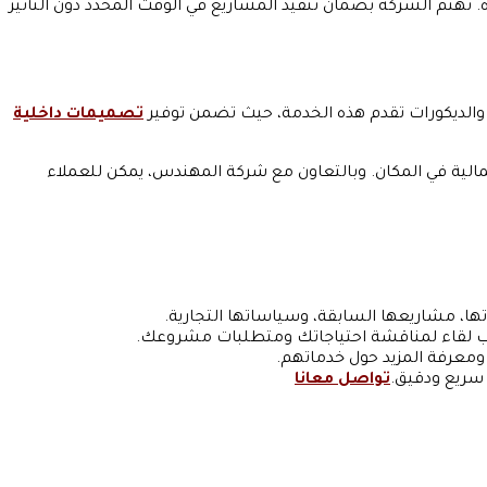
تهتم الشركة بضمان تنفيذ المشاريع في الوقت المحدد دون التأثير
الديكورات تقدم هذه الخدمة، حيث تضمن توفير
تصميمات داخلية
جمالية في المكان. وبالتعاون مع شركة المهندس، يمكن للعملاء
، مشاريعها السابقة، وسياساتها التجارية.
تيب لقاء لمناقشة احتياجاتك ومتطلبات مشروعك.
معرفة المزيد حول خدماتهم.
 سريع ودقيق.
تواصل معانا