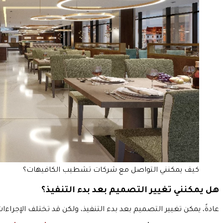
كيف يمكنني التواصل مع شركات تشطيب الكافيهات؟
هل يمكنني تغيير التصميم بعد بدء التنفيذ؟
عادةً، يمكن تغيير التصميم بعد بدء التنفيذ، ولكن قد تختلف الإجراءا