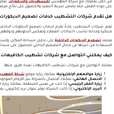
من خلال تعاونك مع شركة المهندس
للتشطيبات والديكورات
، يمك
على جودة العمل، مما يضمن سرعة التنفيذ والحصول على نتائج مرضي
هل تقدم شركات التشطيب خدمات تصميم الديكورات ا
نعم، شركات التشطيب عادةً تقدم خدمات تصميم الديكورات الداخلي
مبتكرة وجذابة تناسب احتياجات العملاء وتعكس أسلوبهم وذوقهم 
يعتمد
تصميم الديكورات الداخلية
على تحليل مساحة المكان، واستخدا
الاستفادة من خبرتها في مجال التصميم الداخلي للحصول على مساحا
كيف يمكنني التواصل مع شركات تشطيب الكافيهات؟
يمكنك التواصل مع شركات تشطيب الكافيهات بعدة طرق، منها:
زيارة مواقعهم الإلكترونية:
يمكنك زيارة موقع
شركة المهندس
الاتصال الهاتفي:
يمكنك الاتصال بالشركة عبر الأرقام الموج
زيارة المقر الرئيسي:
إذا كنت في نفس المنطقة، يمكنك زيارة 
البريد الإلكتروني:
إذا كانت الشركة توفر عنوان بريد إلكتروني، 