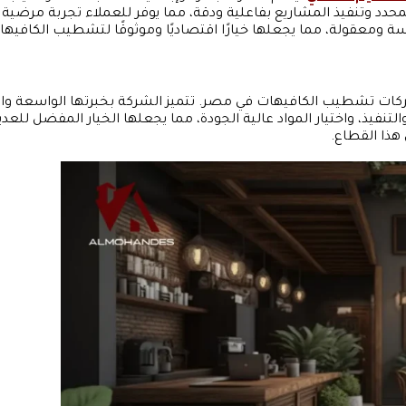
حدد وتنفيذ المشاريع بفاعلية ودقة، مما يوفر للعملاء تجربة مرضية
ومعقولة، مما يجعلها خيارًا اقتصاديًا وموثوقًا لتشطيب الكافيه
ات تشطيب الكافيهات في مصر. تتميز الشركة بخبرتها الواسعة وال
نفيذ، واختيار المواد عالية الجودة، مما يجعلها الخيار المفضل للع
هذا القطاع.