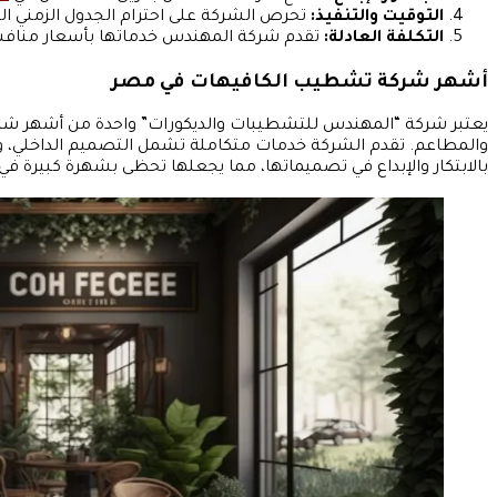
التوقيت والتنفيذ:
تحرص الشركة على احترام الجدول الزمني الم
التكلفة العادلة:
تقدم شركة المهندس خدماتها بأسعار منافسة 
أشهر شركة تشطيب الكافيهات في مصر
يعتبر شركة “المهندس للتشطيبات والديكورات” واحدة من أشهر شرك
والمطاعم. تقدم الشركة خدمات متكاملة تشمل التصميم الداخلي، والت
بالابتكار والإبداع في تصميماتها، مما يجعلها تحظى بشهرة كبيرة في 