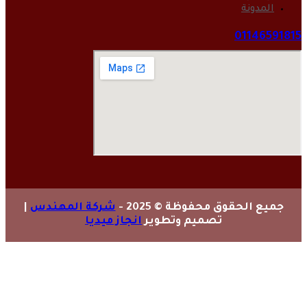
المدونة
01146591815
جميع الحقوق محفوظة © 2025 -
شركة المهندس
|
تصميم وتطوير
انجاز ميديا