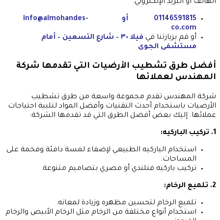
الهاتف أو البريد الإلكتروني.
01146591815 أو
info@almohandes-
co.com
أو قم بزيارتنا في
فيلا ٣٠ – شارع التسعين – أمام
مستشفى الجوى
أفضل طرق تشطيب الأرضيات التي تقدمها شركة
المهندس لعملائها
شركة المهندس تقدم مجموعة واسعة من طرق تشطيب
الأرضيات باستخدام أحدث التقنيات وأفضل المواد لتلبية احتياجات
عملائها. إليك بعض أفضل الطرق التي قد تقدمها الشركة:
1. تركيب الباركيه:
استخدام الباركيه الطبيعي لإضفاء لمسة دافئة وفخمة على
المساحات.
تركيب باركيه فنلندي أو مصري بتصاميم متنوعة.
2. تلميع الرخام:
تلميع الرخام لتحسين مظهره وزيادة لمعانه.
استخدام أنواع مختلفة من الرخام مثل الرخام الأبيض والرخام