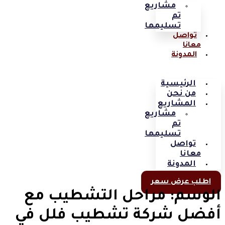
مشاريع
تم
تسليمها
تواصل
معانا
المدونة
الرئيسية
من نحن
المشاريع
مشاريع
تم
تسليمها
تواصل
معانا
المدونة
اطلب عرض سعر
الوسم:
مراحل التشطيب مع
أفضل شركة تشطيب فلل في