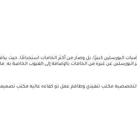
ات البورسلين كبيرًا، بل وصار من أكثر الخامات استخدامًا، حيث ين
يز البورسلين عن غيره من الخامات بالإضافة إلى العيوب الخاصة به. ما
لتخصصيه مكتب تنفيذي وطاقم عمل ذو كفاءه عاليه مكتب تصميما