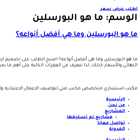
اطلب عرض سعر
الوسم:
ما هو البورسلين
ما هو البورسلين وما هي أفضل أنواعه؟
ما هو البورسلين وما هي أفضل أنواعه؟ اصبح الطلب على تصميم ارضي
النهائي والأسعار كذلك، لذا نتعرف في الفقرات التالية على أهم ما يم
مكتب استشاري متخصص مكنب فني لتوصيف الاعمال الاعتياديه وا
الرئيسية
من نحن
المشاريع
مشاريع تم تسليمها
تواصل معانا
المدونة