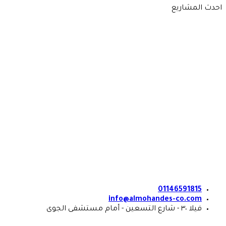
Skip
احدث المشاريع
to
content
01146591815
info@almohandes-co.com
فيلا ٣٠ - شارع التسعين - أمام مستشفى الجوى