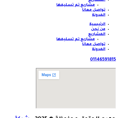
المشاريع
مشاريع تم تسليمها
تواصل معانا
المدونة
الرئيسية
من نحن
المشاريع
مشاريع تم تسليمها
تواصل معانا
المدونة
01146591815