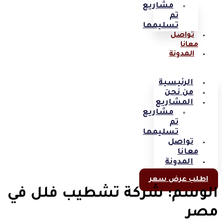
مشاريع
تم
تسليمها
تواصل
معانا
المدونة
الرئيسية
من نحن
المشاريع
مشاريع
تم
تسليمها
تواصل
معانا
المدونة
اطلب عرض سعر
الوسم:
شركة تشطيب فلل في
مصر