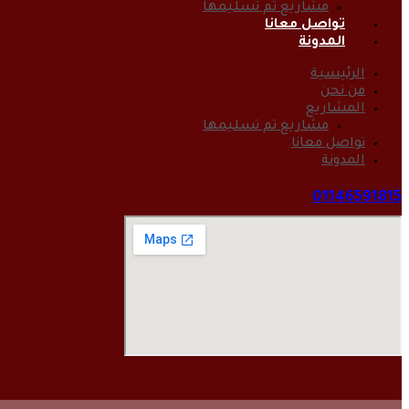
مشاريع تم تسليمها
تواصل معانا
المدونة
الرئيسية
من نحن
المشاريع
مشاريع تم تسليمها
تواصل معانا
المدونة
01146591815