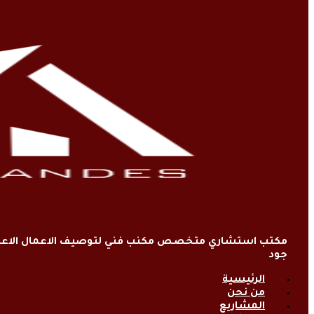
مكتب استشاري متخصص مكنب فني لتوصيف الاعمال الاعتي
جود
الرئيسية
من نحن
المشاريع