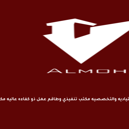
اديه والتخصصيه مكتب تنفيذي وطاقم عمل ذو كفاءه عاليه م