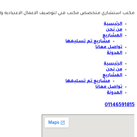
مكتب استشاري متخصص مكنب فني لتوصيف الاعمال الاعتياديه وا
الرئيسية
من نحن
المشاريع
مشاريع تم تسليمها
تواصل معانا
المدونة
الرئيسية
من نحن
المشاريع
مشاريع تم تسليمها
تواصل معانا
المدونة
01146591815