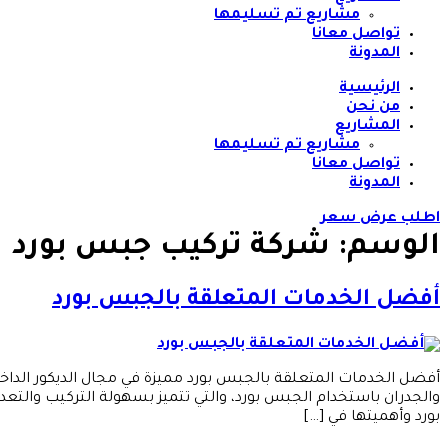
مشاريع تم تسليمها
تواصل معانا
المدونة
الرئيسية
من نحن
المشاريع
مشاريع تم تسليمها
تواصل معانا
المدونة
اطلب عرض سعر
الوسم:
شركة تركيب جبس بورد
أفضل الخدمات المتعلقة بالجبس بورد
أفضل الخدمات المتعلقة بالجبس بورد مميزة في مجال الديكور الداخ
والجدران باستخدام الجبس بورد، والتي تتميز بسهولة التركيب وال
بورد وأهميتها في […]