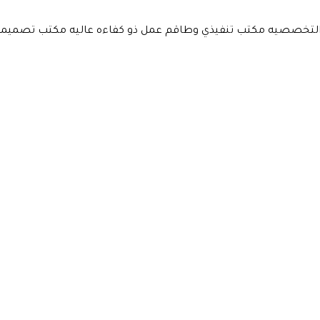
لتخصصيه مكتب تنفيذي وطاقم عمل ذو كفاءه عاليه مكتب تصميما