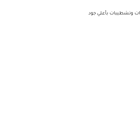
ت وتشطيبات بأعلي جود