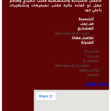
الاعمال الاعتياديه والتخصصيه مكتب تنفيذي وطاقم
عمل ذو كفاءه عاليه مكتب تصميمات وتشطيبات
بأعلي جود
الرئيسية
من نحن
المشاريع
مشاريع تم تسليمها
تواصل معانا
المدونة
الرئيسية
من نحن
المشاريع
مشاريع تم تسليمها
تواصل معانا
المدونة
01146591815