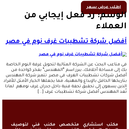
اطلب عرض سعر
الوسم:
رد فعل إيجابي من
العملاء
أفضل شركة تشطيبات غرف نوم في مصر
في متاعب البحث عن الشركة المثالية لتحويل غرفة النوم الخاصة
بك إلى مساحة أحلامك، يبرز اسم “المهندس” بفخر كواحدة من
أفضل شركات تشطيبات الغرف في مصر. تتميز شركة المهندس
بتاريخها الحافل بالإبداع والمهنية، مما يجعلها الخيار الأمثل للأفراد
الذين يسعون إلى تحقيق تحفة فنية داخل جدران غرف نومهم. لماذا
تُعد المهندس أفضل شركة تشطيبات غرف […]
مكتب استشاري متخصص مكنب فني لتوصيف