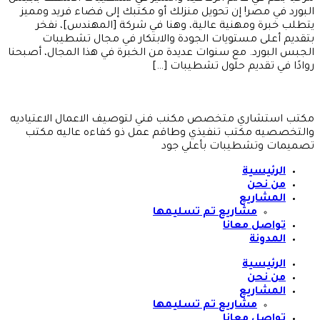
البورد في مصر! إن تحويل منزلك أو مكتبك إلى فضاء فريد ومميز
يتطلب خبرة ومهنية عالية، وهنا في شركة [المهندس]، نفخر
بتقديم أعلى مستويات الجودة والابتكار في مجال تشطيبات
الجبس البورد. مع سنوات عديدة من الخبرة في هذا المجال، أصبحنا
روادًا في تقديم حلول تشطيبات […]
مكتب استشاري متخصص مكنب فني لتوصيف الاعمال الاعتياديه
والتخصصيه مكتب تنفيذي وطاقم عمل ذو كفاءه عاليه مكتب
تصميمات وتشطيبات بأعلي جود
الرئيسية
من نحن
المشاريع
مشاريع تم تسليمها
تواصل معانا
المدونة
الرئيسية
من نحن
المشاريع
مشاريع تم تسليمها
تواصل معانا