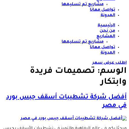
مشاريع تم تسليمها
تواصل معانا
المدونة
الرئيسية
من نحن
المشاريع
مشاريع تم تسليمها
تواصل معانا
المدونة
اطلب عرض سعر
الوسم:
تصميمات فريدة
وابتكار
أفضل شركة تشطيبات أسقف جبس بورد
في مصر
مرحبًا بكم في عالم الرفاهية والتميز في تشطيبات الأسقف بجبس