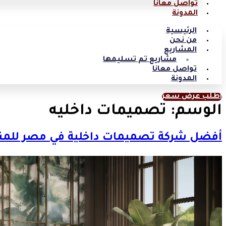
تواصل معانا
المدونة
الرئيسية
من نحن
المشاريع
مشاريع تم تسليمها
تواصل معانا
المدونة
اطلب عرض سعر
الوسم:
تصميمات داخليه
أفضل شركة تصميمات داخلية في مصر للمنازل 