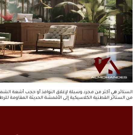
الستائر هي أكثر من مجرد وسيلة لإغلاق النوافذ أو حجب أشعة الش
من الستائر القطنية الكلاسيكية إلى الأقمشة الحديثة المقاومة للرط