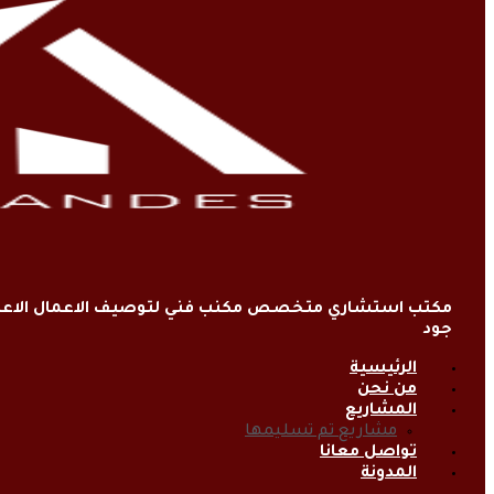
مكتب استشاري متخصص مكنب فني لتوصيف الاعمال الاعتي
جود
الرئيسية
من نحن
المشاريع
مشاريع تم تسليمها
تواصل معانا
المدونة