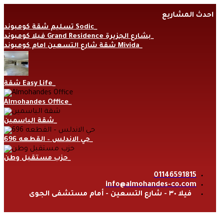
Skip
احدث المشاريع
to
content
تسليم شقة كومبوند Sodic
فيلا كومبوند Grand Residence بشارع الجزيرة
شقة شارع التسعين امام كومبوند Mivida
شقة Easy Life
Almohandes Office
شقة الياسمين
حي الاندلس – القطعه 696
حزب مستقبل وطن
01146591815
info@almohandes-co.com
فيلا ٣٠ - شارع التسعين - أمام مستشفى الجوى