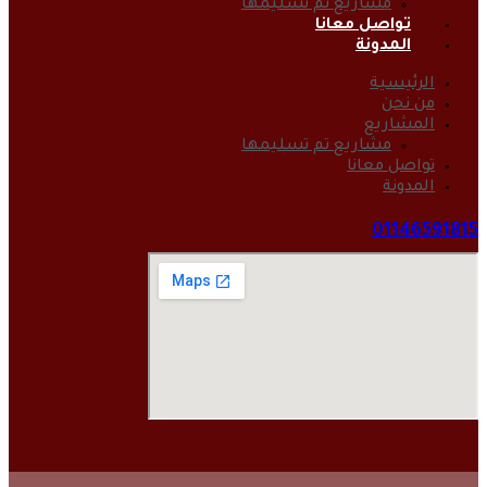
مشاريع تم تسليمها
تواصل معانا
المدونة
الرئيسية
من نحن
المشاريع
مشاريع تم تسليمها
تواصل معانا
المدونة
01146591815