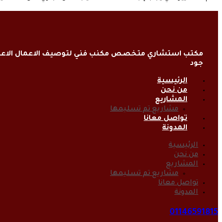
مكتب استشاري متخصص مكنب فني لتوصيف الاعمال الاعتي
جود
الرئيسية
من نحن
المشاريع
مشاريع تم تسليمها
تواصل معانا
المدونة
الرئيسية
من نحن
المشاريع
مشاريع تم تسليمها
تواصل معانا
المدونة
01146591815