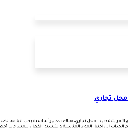
 محل تجاري
لق الأمر بتشطيب محل تجاري، هناك معايير أساسية يجب اتباعها لضم
م الجذاب إلى اختيار المواد المناسبة والتنسيق الفعال للمساحات