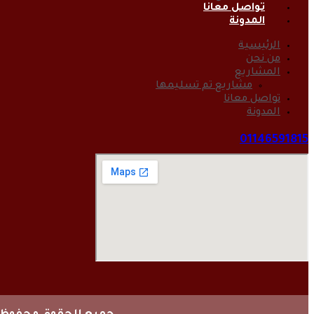
تواصل معانا
المدونة
الرئيسية
من نحن
المشاريع
مشاريع تم تسليمها
تواصل معانا
المدونة
01146591815