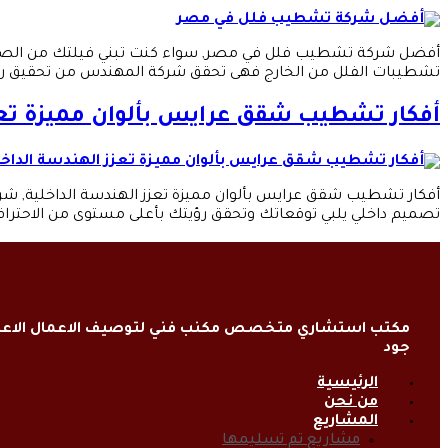
أفضل شركة تشطيب فلل في مصر, سواء كنت تبني فيلتك من الصفر أو
تشطيبات الفلل من الخارج فهى تحقق شركة المهندس من تحقيق رؤيتك
أفكار تشطيب شقق عرايس بألوان مميزة تعزز
أفكار تشطيب شقق عرايس بألوان مميزة تعزز الهندسة الداخلية, شر
تصميم داخلي يلبي توقعاتك وتحقق رؤيتك بأعلى مستوى من الاحترافية
مكتب استشاري متخصص مكنب فني لتوصيف الاعمال الاعتي
جود
الرئيسية
من نحن
المشاريع
مشاريع تم تسليمها