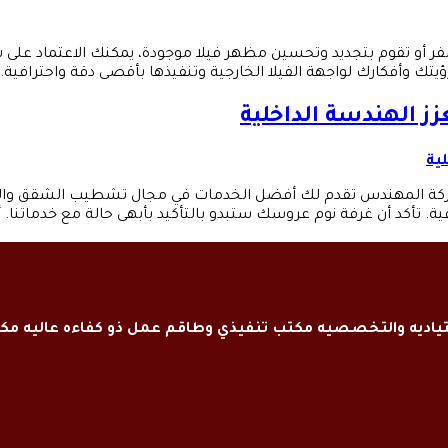
 تقوم بتجديد وتحسين مظهر فيلا موجودة، يمكنك الاعتماد على شر
 وأفكارك لواجهة الفيلا الخارجية وتنفيذها بأقصى دقة واحترافية
 الهندسة الداخلية
كة المهندس تقدم لك أفضل الخدمات في مجال تشطيب الشقق والتصميم 
. تأكد أن غرفة نوم عروسك ستبدو بالتأكيد بأبهى حالة مع خدماتنا.
اديه والتخصصيه مكتب تنفيذي وطاقم عمل ذو كفاءه عاليه م