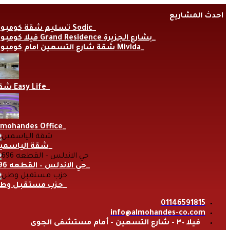
Skip
احدث المشاريع
to
content
تسليم شقة كومبوند Sodic
فيلا كومبوند Grand Residence بشارع الجزيرة
شقة شارع التسعين امام كومبوند Mivida
شقة Easy Life
lmohandes Office
شقة الياسمي
حي الاندلس – القطعه 696
حزب مستقبل وط
01146591815
info@almohandes-co.com
فيلا ٣٠ - شارع التسعين - أمام مستشفى الجوى