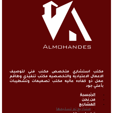
مكتب استشاري متخصص مكنب فني لتوصيف
الاعمال الاعتياديه والتخصصيه مكتب تنفيذي وطاقم
عمل ذو كفاءه عاليه مكتب تصميمات وتشطيبات
بأعلي جود
الرئيسية
من نحن
المشاريع
مشاريع تم تسليمها