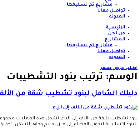
مشاريع تم تسليمها
تواصل معانا
المدونة
الرئيسية
من نحن
المشاريع
مشاريع تم تسليمها
تواصل معانا
المدونة
اطلب عرض سعر
الوسم:
ترتيب بنود التشطيبات
دليلك الشامل لبنود تشطيب شقة من الألف إ
بنود تشطيب شقة من الألف إلى الياء, تشمل هذه العمليات مجموعة م
البنود الأساسية لتحويل الفضاء إلى منزل مريح وجاهز للسكن. تحقيق ا