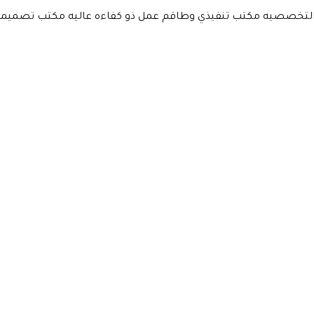
لتخصصيه مكتب تنفيذي وطاقم عمل ذو كفاءه عاليه مكتب تصميما