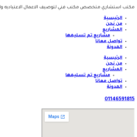
مكتب استشاري متخصص مكنب فني لتوصيف الاعمال الاعتياديه وا
الرئيسية
من نحن
المشاريع
مشاريع تم تسليمها
تواصل معانا
المدونة
الرئيسية
من نحن
المشاريع
مشاريع تم تسليمها
تواصل معانا
المدونة
01146591815