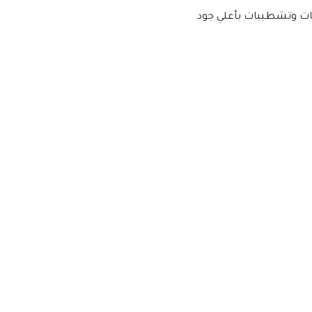
ت وتشطيبات بأعلي جود