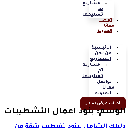
مشاريع
تم
تسليمها
تواصل
معانا
المدونة
الرئيسية
من نحن
المشاريع
مشاريع
تم
تسليمها
تواصل
معانا
المدونة
اطلب عرض سعر
الوسم:
بنود اعمال التشطيبات
دليلك الشامل لبنود تشطيب شقة من