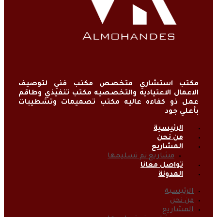
مكتب استشاري متخصص مكنب فني لتوصيف
الاعمال الاعتياديه والتخصصيه مكتب تنفيذي وطاقم
عمل ذو كفاءه عاليه مكتب تصميمات وتشطيبات
بأعلي جود
الرئيسية
من نحن
المشاريع
مشاريع تم تسليمها
تواصل معانا
المدونة
الرئيسية
من نحن
المشاريع