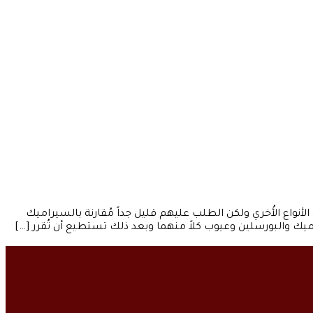
أنواع الأُخري ولكن الطلب عليهم قليل جداً مُقارنة بالسيراميك
ميك والبورسلين وعيوب كلاً منهما وبعد ذلك تستطيع أن تُقرر […]