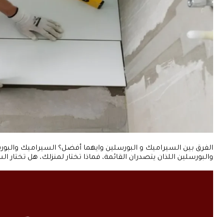
الفرق بين السيراميك و البورسلين وايهما أفضل؟ السيراميك والبورسلي
والبورسلين اللذان يتصدران القائمة، فماذا تختار لمنزلك، هل تختا