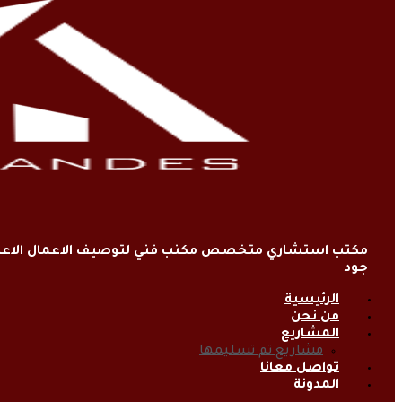
مكتب استشاري متخصص مكنب فني لتوصيف الاعمال الاعتي
جود
الرئيسية
من نحن
المشاريع
مشاريع تم تسليمها
تواصل معانا
المدونة