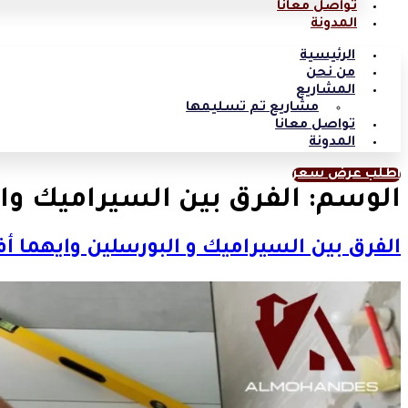
تواصل معانا
المدونة
الرئيسية
من نحن
المشاريع
مشاريع تم تسليمها
تواصل معانا
المدونة
اطلب عرض سعر
الوسم:
الفرق بين السيراميك وال
الفرق بين السيراميك و البورسلين وايهما 