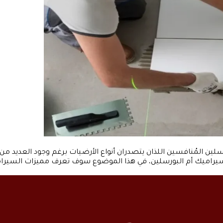
ن المُنافسين اللذان يتصدران أنواع الأرضيات برغم وجود العديد من ال
ر السيراميك أم البورسلين، في هذا الموضوع سوف تعرف مميزات السيرا