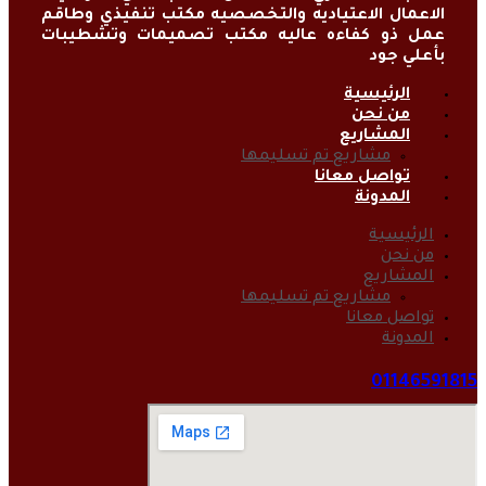
الاعمال الاعتياديه والتخصصيه مكتب تنفيذي وطاقم
عمل ذو كفاءه عاليه مكتب تصميمات وتشطيبات
بأعلي جود
الرئيسية
من نحن
المشاريع
مشاريع تم تسليمها
تواصل معانا
المدونة
الرئيسية
من نحن
المشاريع
مشاريع تم تسليمها
تواصل معانا
المدونة
01146591815