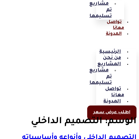
مشاريع
تم
تسليمها
تواصل
معانا
المدونة
الرئيسية
من نحن
المشاريع
مشاريع
تم
تسليمها
تواصل
معانا
المدونة
اطلب عرض سعر
الوسم:
التصميم الداخلي
التصميم الداخلي وأنواعه وأساسياته