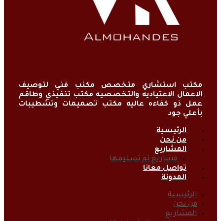
مكتب استشاري متخصص مكنب فني لتوصيف
الاعمال الاعتياديه والتخصصيه مكتب تنفيذي وطاقم
عمل ذو كفاءه عاليه مكتب تصميمات وتشطيبات
بأعلي جود
الرئيسية
من نحن
المشاريع
مشاريع تم تسليمها
تواصل معانا
المدونة
الرئيسية
من نحن
المشاريع