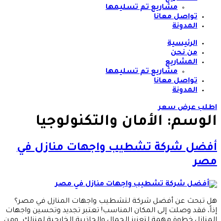
مشاريع تم تسليمها
تواصل معانا
المدونة
الرئيسية
من نحن
المشاريع
مشاريع تم تسليمها
تواصل معانا
المدونة
اطلب عرض سعر
الوسم:
الأمان والتكنولوجيا
أفضل شركة تشطيب واجهات منازل في
مصر
هل تبحث عن أفضل شركة لتشطيب واجهات المنازل في مصر؟
إذاً، فقد وصلت إلى المكان المناسب! تعتبر تجديد وتحسين واجهات
المنازل خطوة مهمة لتعزيز الجمال والجاذبية الخارجية لمنزلك. ومن