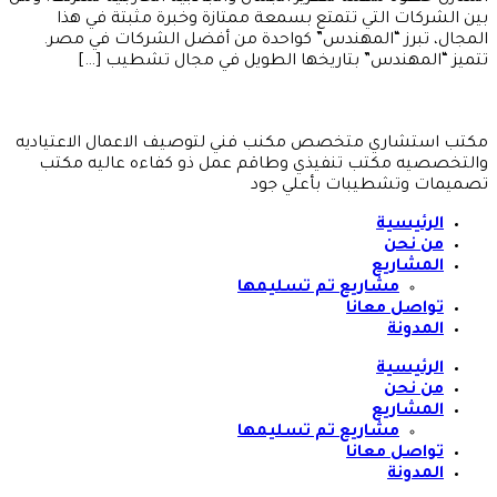
بين الشركات التي تتمتع بسمعة ممتازة وخبرة مثبتة في هذا
المجال، تبرز “المهندس” كواحدة من أفضل الشركات في مصر.
تتميز “المهندس” بتاريخها الطويل في مجال تشطيب […]
مكتب استشاري متخصص مكنب فني لتوصيف الاعمال الاعتياديه
والتخصصيه مكتب تنفيذي وطاقم عمل ذو كفاءه عاليه مكتب
تصميمات وتشطيبات بأعلي جود
الرئيسية
من نحن
المشاريع
مشاريع تم تسليمها
تواصل معانا
المدونة
الرئيسية
من نحن
المشاريع
مشاريع تم تسليمها
تواصل معانا
المدونة