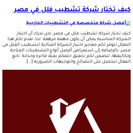
كيف تختار شركة تشطيب فلل في مصر
كيف تختار شركة تشطيب فلل في مصر, نحن ندرك أن اختيار
الشركة المناسبة يمكن أن يكون مهمة مرهقة. لذا، نقدم لكم هذا
المقال لنوفر لكم معايير اختيار الشركة المثالية لتشطيب الفلل في
مصر، بالإضافة إلى استعراض أفضل أنواع التشطيبات المتاحة
وتكاليفها، لنضمن لكم تحقيق حلمكم بفيلا فاخرة وجذابة. تابع
المقال لتحصل على النصائح والتوجيهات الضرورية […]