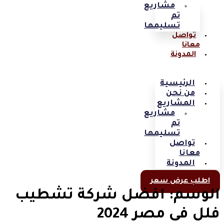
مشاريع
تم
تسليمها
تواصل
معانا
المدونة
الرئيسية
من نحن
المشاريع
مشاريع
تم
تسليمها
تواصل
معانا
المدونة
اطلب عرض سعر
الوسم:
افضل شركة تشطيب
فلل فى مصر 2024