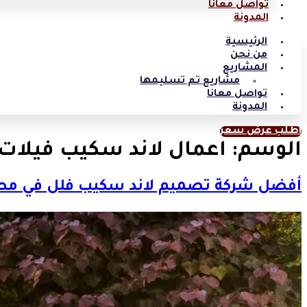
تواصل معانا
المدونة
الرئيسية
من نحن
المشاريع
مشاريع تم تسليمها
تواصل معانا
المدونة
اطلب عرض سعر
الوسم:
اعمال لاند سكيب فيلات
أفضل شركة تصميم لاند سكيب فلل في مص