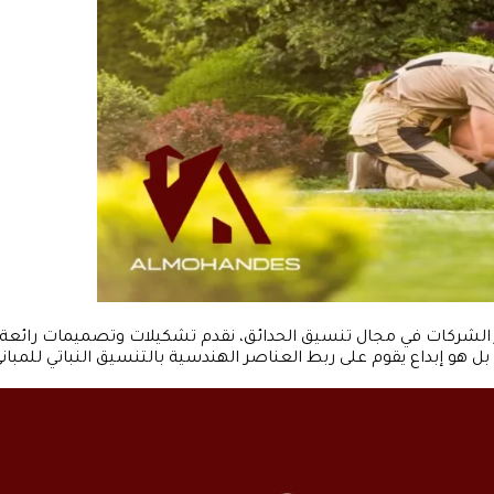
الشركات في مجال تنسيق الحدائق، نقدم تشكيلات وتصميمات رائعة،
 إبداع يقوم على ربط العناصر الهندسية بالتنسيق النباتي للمباني وا