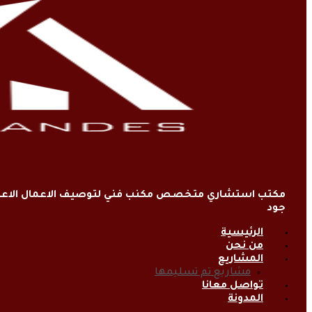
مكتب استشاري متخصص مكنب فني لتوصيف الاعمال الاعتي
جود
الرئيسية
من نحن
المشاريع
مشاريع تم تسليمها
تواصل معانا
المدونة