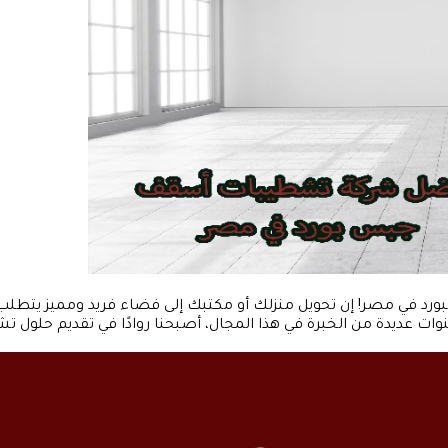
ورد في مصر! إن تحويل منزلك أو مكتبك إلى فضاء فريد ومميز يتطلب 
ت عديدة من الخبرة في هذا المجال، أصبحنا روادًا في تقديم حلول ت