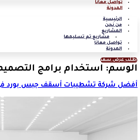
تواصل معانا
المدونة
الرئيسية
من نحن
المشاريع
مشاريع تم تسليمها
تواصل معانا
المدونة
اطلب عرض سعر
الوسم:
استخدام برامج التصميم
أفضل شركة تشطيبات أسقف جبس بورد ف