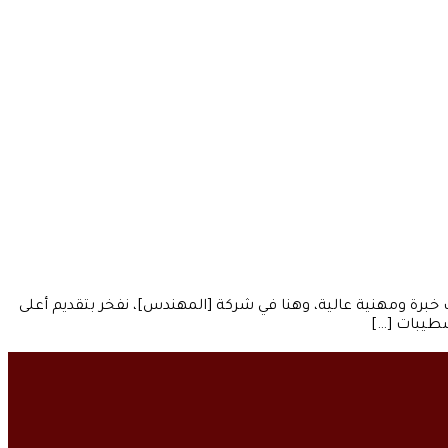
خبرة ومهنية عالية، وهنا في شركة [المهندس]، نفخر بتقديم أعلى
شطيبات […]