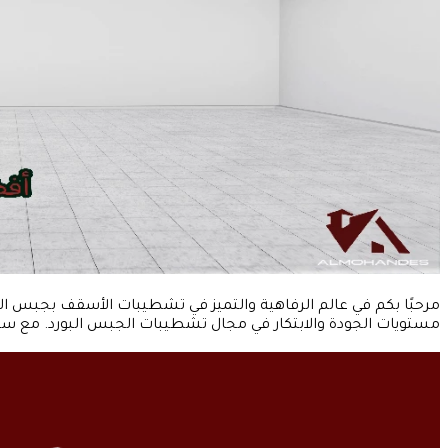
مرحبًا بكم في عالم الرفاهية والتميز في تشطيبات الأسقف بجبس الب
مستويات الجودة والابتكار في مجال تشطيبات الجبس البورد. مع سنوا