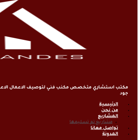
مكتب استشاري متخصص مكنب فني لتوصيف الاعمال الاعتي
جود
الرئيسية
من نحن
المشاريع
مشاريع تم تسليمها
تواصل معانا
المدونة