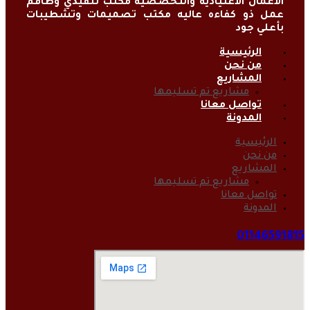
الاعمال الاعتياديه والتخصصيه مكتب تنفيذي وطاقم
عمل ذو كفاءه عاليه مكتب تصميمات وتشطيبات
بأعلي جود
الرئيسية
من نحن
المشاريع
مشاريع تم تسليمها
تواصل معانا
المدونة
الرئيسية
من نحن
المشاريع
مشاريع تم تسليمها
تواصل معانا
المدونة
01146591815