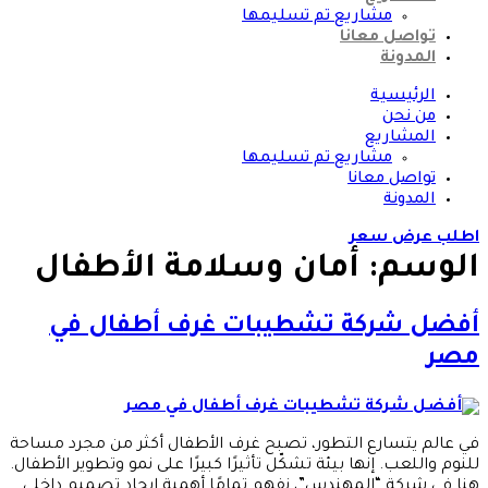
مشاريع تم تسليمها
تواصل معانا
المدونة
الرئيسية
من نحن
المشاريع
مشاريع تم تسليمها
تواصل معانا
المدونة
اطلب عرض سعر
الوسم:
أمان وسلامة الأطفال
أفضل شركة تشطيبات غرف أطفال في
مصر
في عالم يتسارع التطور، تصبح غرف الأطفال أكثر من مجرد مساحة
للنوم واللعب. إنها بيئة تشكّل تأثيرًا كبيرًا على نمو وتطوير الأطفال.
هنا في شركة “المهندس”، نفهم تمامًا أهمية إيجاد تصميم داخلي