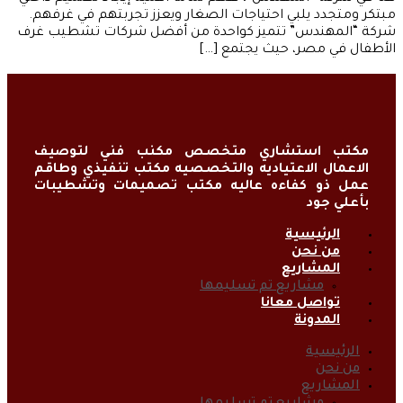
مبتكر ومتجدد يلبي احتياجات الصغار ويعزز تجربتهم في غرفهم.
شركة “المهندس” تتميز كواحدة من أفضل شركات تشطيب غرف
الأطفال في مصر، حيث يجتمع […]
مكتب استشاري متخصص مكنب فني لتوصيف
الاعمال الاعتياديه والتخصصيه مكتب تنفيذي وطاقم
عمل ذو كفاءه عاليه مكتب تصميمات وتشطيبات
بأعلي جود
الرئيسية
من نحن
المشاريع
مشاريع تم تسليمها
تواصل معانا
المدونة
الرئيسية
من نحن
المشاريع