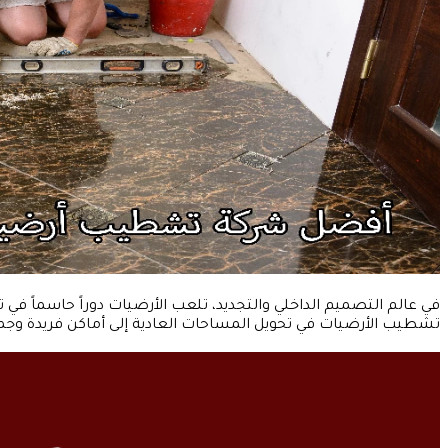
في عالم التصميم الداخلي والتجديد، تلعب الأرضيات دوراً حاسماً في
تشطيب الأرضيات في تحويل المساحات العادية إلى أماكن فريدة وجمي