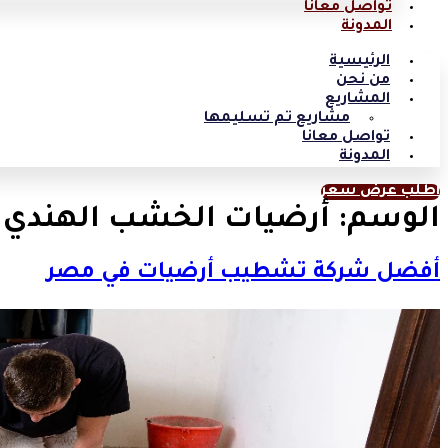
تواصل معانا
المدونة
الرئيسية
من نحن
المشاريع
مشاريع تم تسليمها
تواصل معانا
المدونة
اطلب عرض سعر
الوسم:
أرضيات الخشب الهندي
أفضل شركة تشطيب أرضيات في مصر