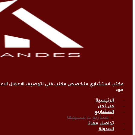
مكتب استشاري متخصص مكنب فني لتوصيف الاعمال الاعتي
جود
الرئيسية
من نحن
المشاريع
مشاريع تم تسليمها
تواصل معانا
المدونة