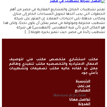
تعتبر تشطيبات المنازل والمشاريع العقارية في مصر من أهم
الخطوات التي يجب أخذها لتحويل المساحات الخام إلى منازل
ومكاتب مذهلة تلبي احتياجات العملاء. إن العثور على شركة
تشطيب محترفة وموثوقة في مصر يمكن أن يكون تحديًا، ولكن هذا
هو المكان الذي تأتي فيه المهندس. [المهندس] هي شركة
تشطيب رائدة في مصر، حيث تتميز بخبرة طويلة […]
مكتب استشاري متخصص مكنب فني لتوصيف
الاعمال الاعتياديه والتخصصيه مكتب تنفيذي وطاقم
عمل ذو كفاءه عاليه مكتب تصميمات وتشطيبات
بأعلي جود
الرئيسية
من نحن
المشاريع
مشاريع تم تسليمها
تواصل معانا
المدونة