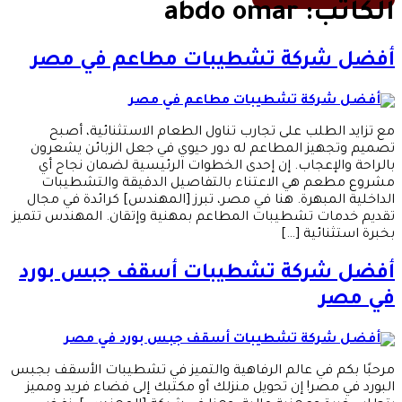
الكاتب:
abdo omar
أفضل شركة تشطيبات مطاعم في مصر
مع تزايد الطلب على تجارب تناول الطعام الاستثنائية، أصبح
تصميم وتجهيز المطاعم له دور حيوي في جعل الزبائن يشعرون
بالراحة والإعجاب. إن إحدى الخطوات الرئيسية لضمان نجاح أي
مشروع مطعم هي الاعتناء بالتفاصيل الدقيقة والتشطيبات
الداخلية المبهرة. هنا في مصر، تبرز [المهندس] كرائدة في مجال
تقديم خدمات تشطيبات المطاعم بمهنية وإتقان. المهندس تتميز
بخبرة استثنائية […]
أفضل شركة تشطيبات أسقف جبس بورد
في مصر
مرحبًا بكم في عالم الرفاهية والتميز في تشطيبات الأسقف بجبس
البورد في مصر! إن تحويل منزلك أو مكتبك إلى فضاء فريد ومميز