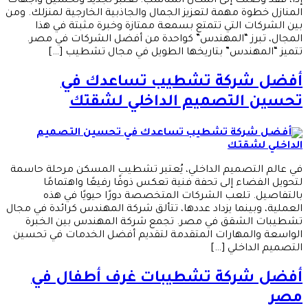
إذاً، فقد وصلت إلى المكان المناسب! تعتبر تجديد وتحسين واجهات
المنازل خطوة مهمة لتعزيز الجمال والجاذبية الخارجية لمنزلك. ومن
بين الشركات التي تتمتع بسمعة ممتازة وخبرة مثبتة في هذا
المجال، تبرز “المهندس” كواحدة من أفضل الشركات في مصر.
تتميز “المهندس” بتاريخها الطويل في مجال تشطيب […]
أفضل شركة تشطيب تساعدك في
تحسين التصميم الداخلي لشقتك
في عالم التصميم الداخلي، يُعتبر تشطيب المسكن مرحلة حاسمة
لتحويل الفضاء إلى تحفة فنية تعكس ذوقًا رفيعًا واهتمامًا
بالتفاصيل. تلعب الشركات المتخصصة دورًا حيويًا في هذه
العملية، وبينما يزداد عددها، تتألق شركة المهندس كرائدة في مجال
تشطيبات الشقق في مصر. تجمع شركة المهندس بين الخبرة
الواسعة والمهارات المتقدمة لتقديم أفضل الخدمات في تحسين
التصميم الداخلي […]
أفضل شركة تشطيبات غرف أطفال في
مصر