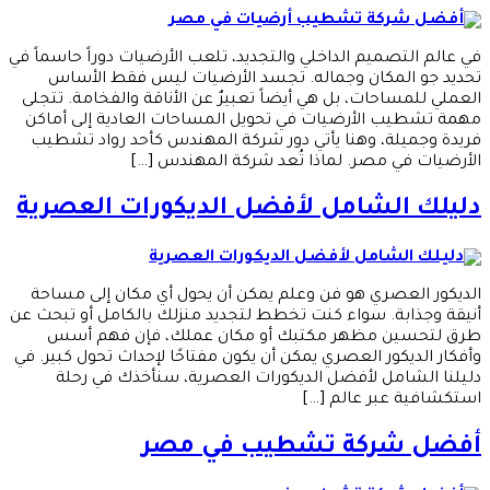
في عالم التصميم الداخلي والتجديد، تلعب الأرضيات دوراً حاسماً في
تحديد جو المكان وجماله. تجسد الأرضيات ليس فقط الأساس
العملي للمساحات، بل هي أيضاً تعبيرٌ عن الأناقة والفخامة. تتجلى
مهمة تشطيب الأرضيات في تحويل المساحات العادية إلى أماكن
فريدة وجميلة، وهنا يأتي دور شركة المهندس كأحد رواد تشطيب
الأرضيات في مصر. لماذا تُعد شركة المهندس […]
دليلك الشامل لأفضل الديكورات العصرية
الديكور العصري هو فن وعلم يمكن أن يحول أي مكان إلى مساحة
أنيقة وجذابة. سواء كنت تخطط لتجديد منزلك بالكامل أو تبحث عن
طرق لتحسين مظهر مكتبك أو مكان عملك، فإن فهم أسس
وأفكار الديكور العصري يمكن أن يكون مفتاحًا لإحداث تحول كبير. في
دليلنا الشامل لأفضل الديكورات العصرية، سنأخذك في رحلة
استكشافية عبر عالم […]
أفضل شركة تشطيب في مصر